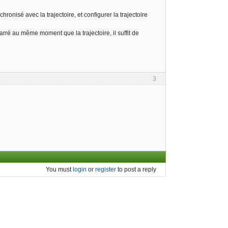
ronisé avec la trajectoire, et configurer la trajectoire
rré au même moment que la trajectoire, il suffit de
3
You must
login
or
register
to post a reply