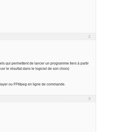
2
iciels qui permettent de lancer un programme tiers à partir
r le résultat dans le logiciel de son choix)
Player ou FFMpeg en ligne de commande.
3