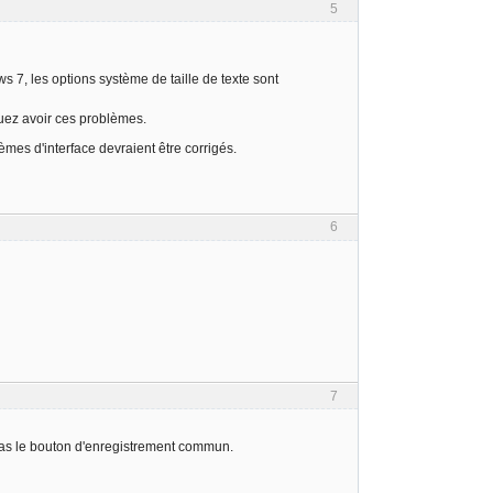
5
 7, les options système de taille de texte sont
uez avoir ces problèmes.
èmes d'interface devraient être corrigés.
6
7
s pas le bouton d'enregistrement commun.