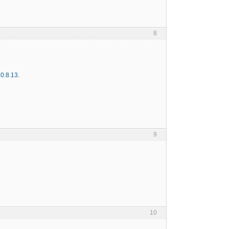
8
 0.8.13
.
9
10