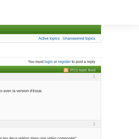
Active topics
Unanswered topics
You must
login
or
register
to post a reply
RSS topic feed
1
 avec la version d'éssai.
2
rer les deux vidéos dans une vidéo composée".