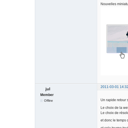
Nouvelles miniat
2011-03-01 14:3
jul
Member
Un rapide retour 
Offline
Le choix de la we
Le choix de résol
et donc le temps 
et cela tourne to