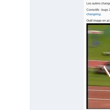
Les autres change
Correctifs : bugs
changelog.
Outil image en ac