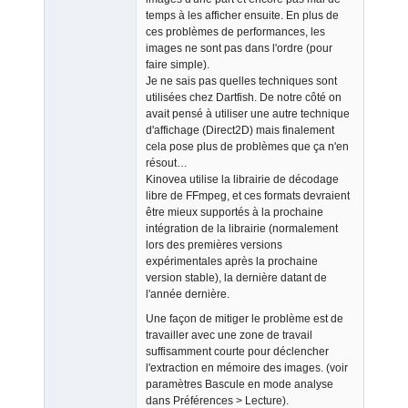
temps à les afficher ensuite. En plus de
ces problèmes de performances, les
images ne sont pas dans l'ordre (pour
faire simple).
Je ne sais pas quelles techniques sont
utilisées chez Dartfish. De notre côté on
avait pensé à utiliser une autre technique
d'affichage (Direct2D) mais finalement
cela pose plus de problèmes que ça n'en
résout…
Kinovea utilise la librairie de décodage
libre de FFmpeg, et ces formats devraient
être mieux supportés à la prochaine
intégration de la librairie (normalement
lors des premières versions
expérimentales après la prochaine
version stable), la dernière datant de
l'année dernière.
Une façon de mitiger le problème est de
travailler avec une zone de travail
suffisamment courte pour déclencher
l'extraction en mémoire des images. (voir
paramètres Bascule en mode analyse
dans Préférences > Lecture).