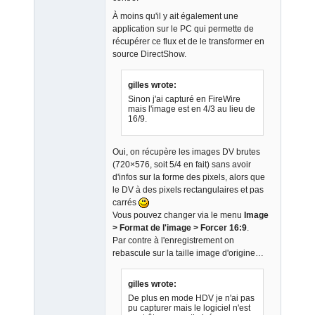
À moins qu'il y ait également une
application sur le PC qui permette de
récupérer ce flux et de le transformer en
source DirectShow.
gilles wrote:
Sinon j'ai capturé en FireWire
mais l'image est en 4/3 au lieu de
16/9.
Oui, on récupère les images DV brutes
(720×576, soit 5/4 en fait) sans avoir
d'infos sur la forme des pixels, alors que
le DV à des pixels rectangulaires et pas
carrés
Vous pouvez changer via le menu
Image
> Format de l'image > Forcer 16:9
.
Par contre à l'enregistrement on
rebascule sur la taille image d'origine…
gilles wrote:
De plus en mode HDV je n'ai pas
pu capturer mais le logiciel n'est