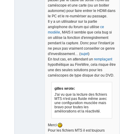
caméscope et une carte (ou un boitier
autonome) pour faire entrer le HDMI dans
le PC et le re-numériser au passage.
Il y a un utilisateur sur la partie
anglophone du forum qui utilise
ce
modèle
, MAIS il semble que cela bug si
on utilise la fonction d'enregistrement
pendant la capture. Donc pour l'instant je
ne peux pas vraiment conseiller ce genre
d'investissement… (
sujet
)
En tout cas, en attendant un
remplaçant
hypothétique au FireWire, cela risque être
une des seules solutions pour les
caméscopes de type disque dur ou DVD.
gilles wrote:
J'ai vu que la lecture des fichiers
MTS n'est pas fluide même avec
une configuration musclée mais
bravo pour toutes les
améliorations et la réactivité.
Merci
Pour les fichiers MTS il est toujours