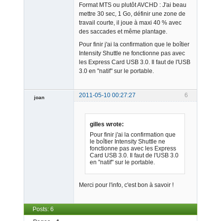
Format MTS ou plutôt AVCHD : J'ai beau
mettre 30 sec, 1 Go, définir une zone de
travail courte, il joue à maxi 40 % avec
des saccades et même plantage.
Pour finir j'ai la confirmation que le boîtier
Intensity Shuttle ne fonctionne pas avec
les Express Card USB 3.0. Il faut de l'USB
3.0 en "natif" sur le portable.
2011-05-10 00:27:27
6
joan
gilles wrote:
Pour finir j'ai la confirmation que
le boîtier Intensity Shuttle ne
fonctionne pas avec les Express
Card USB 3.0. Il faut de l'USB 3.0
Admin
en "natif" sur le portable.
Offline
Merci pour l'info, c'est bon à savoir !
Posts: 6