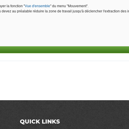
er la fonction "
Vue d'ensemble
" du menu "Mouvement".
ous devez au préalable réduire la zone de travail jusqu'à déclencher l'extraction de
QUICK LINKS