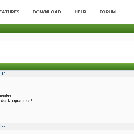
EATURES
DOWNLOAD
HELP
FORUM
7:14
membre.
r des kinogrammes?
6:22