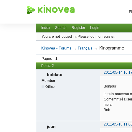
F
Kinovea - Forums
Index
Search
Register
Login
You are not logged in.
Please login or register.
→
Kinogramme
Kinovea - Forums
→
Français
Pages
1
Posts: 2
2011-05-14 16:1
boblato
Member
Bonjour
Offline
je suis nouveau 
Comemnt réalise
merci
Bob
2011-05-18 11:0
joan