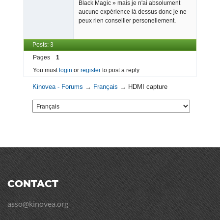
Black Magic » mais je n'ai absolument
aucune expérience là dessus donc je ne
peux rien conseiller personellement.
Posts: 3
Pages
1
You must
login
or
register
to post a reply
Kinovea - Forums
→
Français
→
HDMI capture
CONTACT
asso@kinovea.org