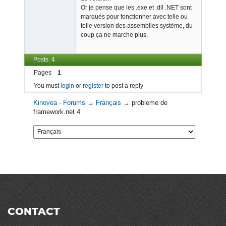
Offline
Or je pense que les .exe et .dll .NET sont
marqués pour fonctionner avec telle ou
telle version des assemblies système, du
coup ça ne marche plus.
Posts: 4
Pages
1
You must
login
or
register
to post a reply
Kinovea - Forums
→
Français
→
probleme de
framework.net 4
CONTACT