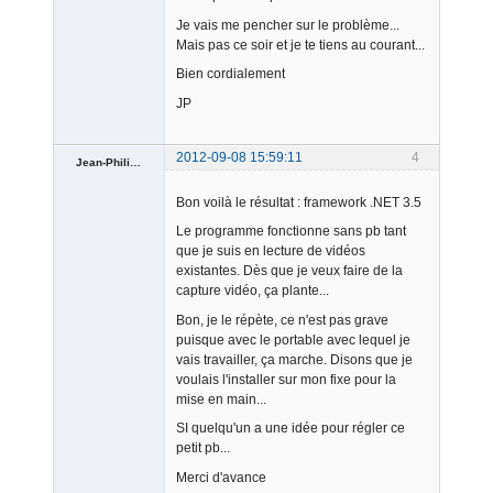
Je vais me pencher sur le problème...
Mais pas ce soir et je te tiens au courant...
Bien cordialement
Member
JP
Offline
2012-09-08 15:59:11
4
Jean-Philippe
Bon voilà le résultat : framework .NET 3.5
Le programme fonctionne sans pb tant
que je suis en lecture de vidéos
existantes. Dès que je veux faire de la
capture vidéo, ça plante...
Member
Offline
Bon, je le répète, ce n'est pas grave
puisque avec le portable avec lequel je
vais travailler, ça marche. Disons que je
voulais l'installer sur mon fixe pour la
mise en main...
SI quelqu'un a une idée pour régler ce
petit pb...
Merci d'avance