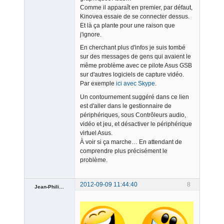
Comme il apparaît en premier, par défaut,
Kinovea essaie de se connecter dessus.
Et là ça plante pour une raison que
j'ignore.
En cherchant plus d'infos je suis tombé
sur des messages de gens qui avaient le
même problème avec ce pilote Asus GSB
sur d'autres logiciels de capture vidéo.
Par exemple
ici avec Skype
.
Un contournement suggéré dans ce lien
est d'aller dans le gestionnaire de
périphériques, sous Contrôleurs audio,
vidéo et jeu, et désactiver le périphérique
virtuel Asus.
À voir si ça marche… En attendant de
comprendre plus précisément le
problème.
2012-09-09 11:44:40
8
Jean-Philippe