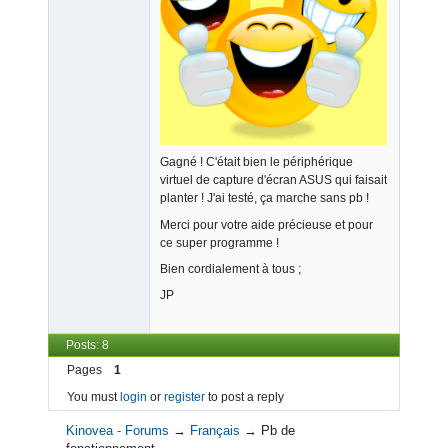
Member
Offline
Gagné ! C'était bien le périphérique
virtuel de capture d'écran ASUS qui faisait
planter ! J'ai testé, ça marche sans pb !
Merci pour votre aide précieuse et pour
ce super programme !
Bien cordialement à tous ;
JP
Posts: 8
Pages
1
You must
login
or
register
to post a reply
Kinovea - Forums
→
Français
→
Pb de