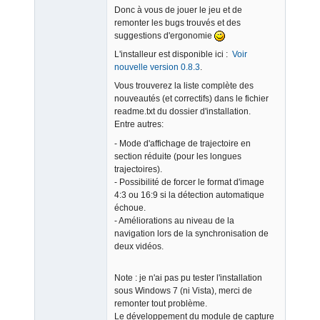
Donc à vous de jouer le jeu et de
Offline
remonter les bugs trouvés et des
suggestions d'ergonomie
L'installeur est disponible ici :
Voir
nouvelle version 0.8.3
.
Vous trouverez la liste complète des
nouveautés (et correctifs) dans le fichier
readme.txt du dossier d'installation.
Entre autres:
- Mode d'affichage de trajectoire en
section réduite (pour les longues
trajectoires).
- Possibilité de forcer le format d'image
4:3 ou 16:9 si la détection automatique
échoue.
- Améliorations au niveau de la
navigation lors de la synchronisation de
deux vidéos.
Note : je n'ai pas pu tester l'installation
sous Windows 7 (ni Vista), merci de
remonter tout problème.
Le développement du module de capture