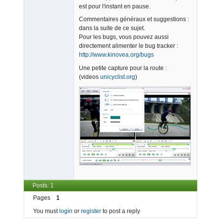
est pour l'instant en pause.
Commentaires généraux et suggestions :
dans la suite de ce sujet.
Pour les bugs, vous pouvez aussi
directement alimenter le bug tracker :
http://www.kinovea.org/bugs
Une petite capture pour la route :
(videos
unicyclist.org
)
Posts: 1
Pages
1
You must
login
or
register
to post a reply