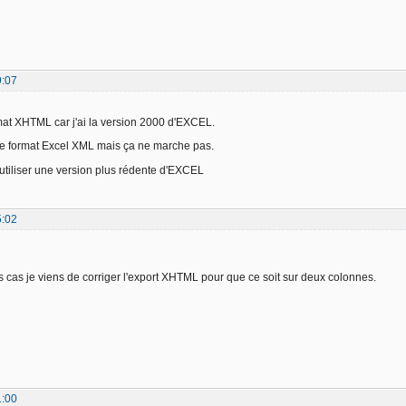
9:07
ormat XHTML car j'ai la version 2000 d'EXCEL.
le format Excel XML mais ça ne marche pas.
e utiliser une version plus rédente d'EXCEL
5:02
s cas je viens de corriger l'export XHTML pour que ce soit sur deux colonnes.
1:00