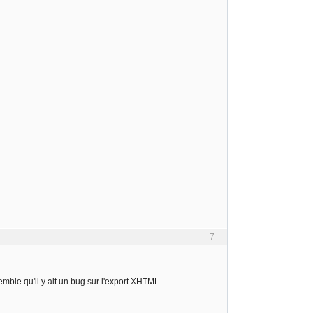
7
mble qu'il y ait un bug sur l'export XHTML.