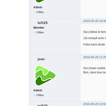
Admin
Offline
2010-05-20 10:4
lof123
Member
Oui j'utilise le f
Offline
J'ai essayé avec 
Il faut sans dout
2010-05-20 11:2
joan
Oui j'avais oublié.
Bon, dans tous le
Admin
Offline
2010-05-20 12:0
lof123