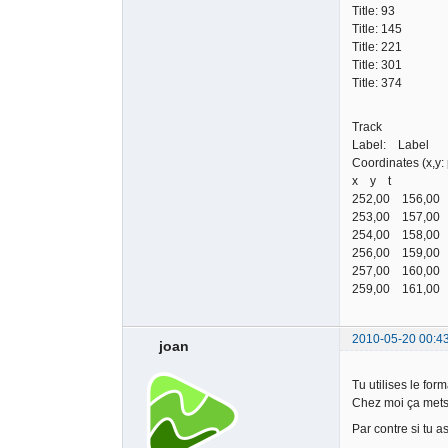
Title: 93
Title: 145
Title: 221
Title: 301
Title: 374
Track
Label: Label
Coordinates (x,y
x y t
252,00 156,00
253,00 157,00
254,00 158,00
256,00 159,00
257,00 160,00
259,00 161,00
2010-05-20 00:4
joan
Tu utilises le fo
Chez moi ça mets 
Par contre si tu 