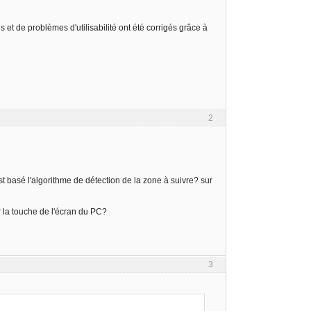
 et de problèmes d'utilisabilité ont été corrigés grâce à
2
 est basé l'algorithme de détection de la zone à suivre? sur
ur la touche de l'écran du PC?
3