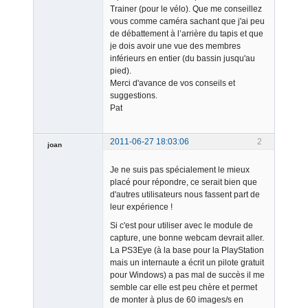
Trainer (pour le vélo). Que me conseillez
vous comme caméra sachant que j'ai peu
de débattement à l’arrière du tapis et que
je dois avoir une vue des membres
inférieurs en entier (du bassin jusqu'au
pied).
Merci d'avance de vos conseils et
suggestions.
Pat
2011-06-27 18:03:06
2
joan
Je ne suis pas spécialement le mieux
placé pour répondre, ce serait bien que
d'autres utilisateurs nous fassent part de
leur expérience !
Si c'est pour utiliser avec le module de
Admin
capture, une bonne webcam devrait aller.
Offline
La PS3Eye (à la base pour la PlayStation
mais un internaute a écrit un pilote gratuit
pour Windows) a pas mal de succès il me
semble car elle est peu chère et permet
de monter à plus de 60 images/s en