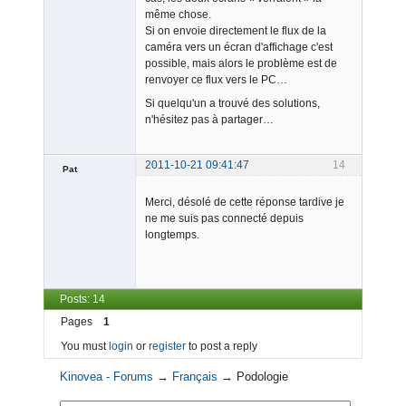
même chose.
Si on envoie directement le flux de la
caméra vers un écran d'affichage c'est
possible, mais alors le problème est de
renvoyer ce flux vers le PC…
Si quelqu'un a trouvé des solutions,
n'hésitez pas à partager…
2011-10-21 09:41:47
14
Pat
Member
Merci, désolé de cette réponse tardive je
Offline
ne me suis pas connecté depuis
longtemps.
Posts: 14
Pages
1
You must
login
or
register
to post a reply
Kinovea - Forums
→
Français
→
Podologie