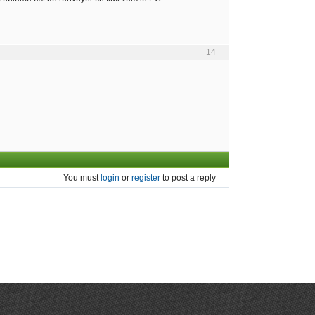
14
You must
login
or
register
to post a reply