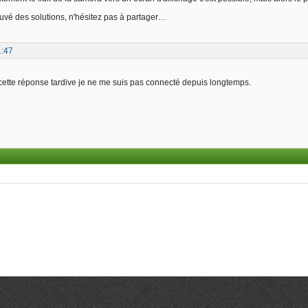
ouvé des solutions, n'hésitez pas à partager…
1:47
cette réponse tardive je ne me suis pas connecté depuis longtemps.