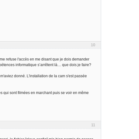
10
i me refuse l'accès en me disant que je dois demander
ences informatique s’arrêtent là.... que dois je faire?
s m'aviez donné. L'installation de la cam s'est passée
es qui sont filmées en marchant puis se voir en même
11