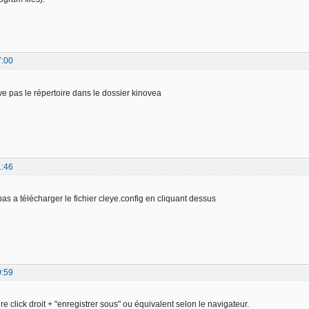
7:00
ve pas le répertoire dans le dossier kinovea
1:46
e pas a télécharger le fichier cleye.config en cliquant dessus
0:59
aire click droit + "enregistrer sous" ou équivalent selon le navigateur.