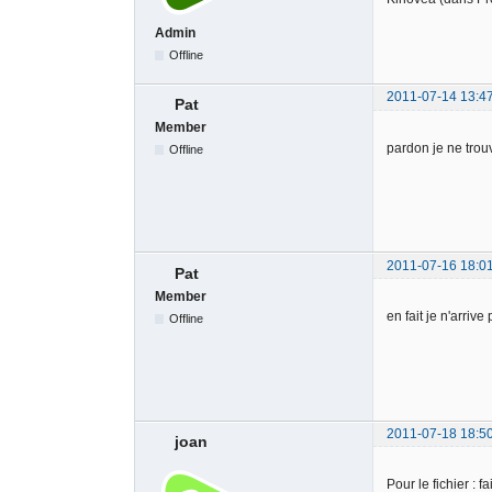
Admin
Offline
2011-07-14 13:4
Pat
Member
pardon je ne trou
Offline
2011-07-16 18:0
Pat
Member
en fait je n'arriv
Offline
2011-07-18 18:5
joan
Pour le fichier : f